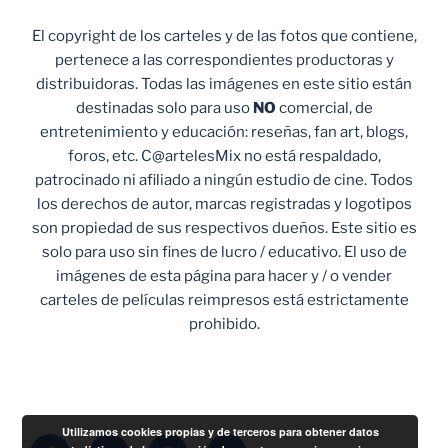
El copyright de los carteles y de las fotos que contiene,
pertenece a las correspondientes productoras y
distribuidoras. Todas las imágenes en este sitio están
destinadas solo para uso
NO
comercial, de
entretenimiento y educación: reseñas, fan art, blogs,
foros, etc. C@artelesMix no está respaldado,
patrocinado ni afiliado a ningún estudio de cine. Todos
los derechos de autor, marcas registradas y logotipos
son propiedad de sus respectivos dueños. Este sitio es
solo para uso sin fines de lucro / educativo. El uso de
imágenes de esta página para hacer y / o vender
carteles de películas reimpresos está estrictamente
prohibido.
Utilizamos cookies propias y de terceros para obtener datos
Facebook
Twitter
Instagram
Correo