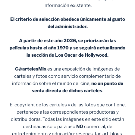
información existente.
El criterio de selección obedece únicamente al gusto
del administrador.
A partir de este año 2026, se priorizarán las
películas hasta el año 1970 y se seguirá actualizando
la sección de Los Oscar de Hollywood.
C@artelesMix
es una exposición de imágenes de
carteles y fotos como servicio complementario de
información sobre el mundo del cine,
no un punto de
venta
directa de dichos carteles
.
El copyright de los carteles y de las fotos que contiene,
pertenece a las correspondientes productoras y
distribuidoras. Todas las imágenes en este sitio están
destinadas solo para uso
NO
comercial, de
entretenimiento y educación: reseñas, fan art, blogs,