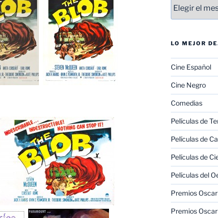
Entradas
LO MEJOR D
Cine Español
Cine Negro
Comedias
Películas de Te
Películas de C
Películas de Ci
Películas del O
Premios Oscar 
Premios Oscar 