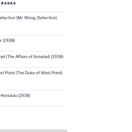
TRADAS
etective (Mr. Wong, Detective)
r (1938)
bel (The Affairs of Annabel) (1938)
st Point (The Duke of West Point)
 Honolulu (1938)