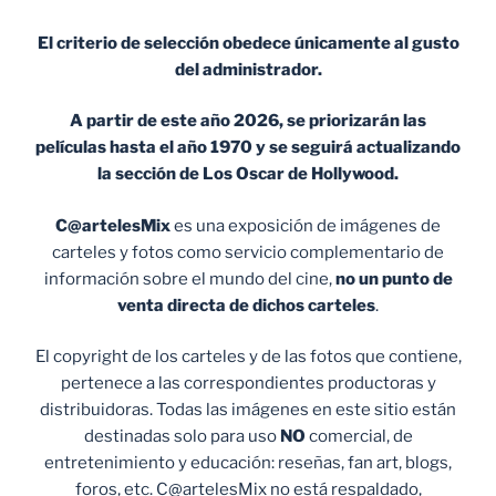
El criterio de selección obedece únicamente al gusto
del administrador.
A partir de este año 2026, se priorizarán las
películas hasta el año 1970 y se seguirá actualizando
la sección de Los Oscar de Hollywood.
C@artelesMix
es una exposición de imágenes de
carteles y fotos como servicio complementario de
información sobre el mundo del cine,
no un punto de
venta
directa de dichos carteles
.
El copyright de los carteles y de las fotos que contiene,
pertenece a las correspondientes productoras y
distribuidoras. Todas las imágenes en este sitio están
destinadas solo para uso
NO
comercial, de
entretenimiento y educación: reseñas, fan art, blogs,
foros, etc. C@artelesMix no está respaldado,