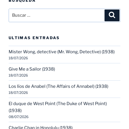
BÚSQUEDA
Buscar
Buscar
por:
ULTIMAS ENTRADAS
Mister Wong, detective (Mr. Wong, Detective) (1938)
18/07/2026
Give Me a Sailor (1938)
18/07/2026
Los líos de Anabel (The Affairs of Annabel) (1938)
18/07/2026
El duque de West Point (The Duke of West Point)
(1938)
08/07/2026
Charlie Chan in Honolulu (1938)