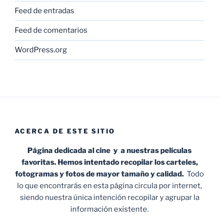
Feed de entradas
Feed de comentarios
WordPress.org
ACERCA DE ESTE SITIO
Página dedicada al cine y a nuestras películas
favoritas. Hemos intentado recopilar los carteles,
fotogramas y fotos de mayor tamaño y calidad.
Todo
lo que encontrarás en esta página circula por internet,
siendo nuestra única intención recopilar y agrupar la
información existente.