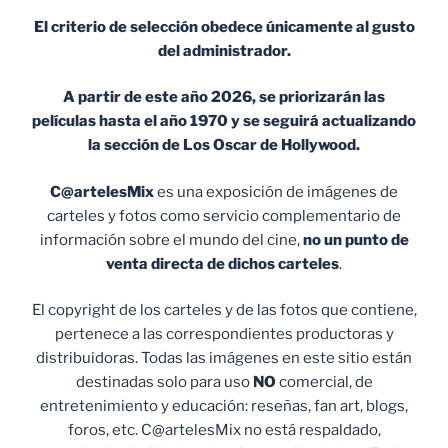
El criterio de selección obedece únicamente al gusto
del administrador.
A partir de este año 2026, se priorizarán las
películas hasta el año 1970 y se seguirá actualizando
la sección de Los Oscar de Hollywood.
C@artelesMix
es una exposición de imágenes de
carteles y fotos como servicio complementario de
información sobre el mundo del cine,
no un punto de
venta
directa de dichos carteles
.
El copyright de los carteles y de las fotos que contiene,
pertenece a las correspondientes productoras y
distribuidoras. Todas las imágenes en este sitio están
destinadas solo para uso
NO
comercial, de
entretenimiento y educación: reseñas, fan art, blogs,
foros, etc. C@artelesMix no está respaldado,