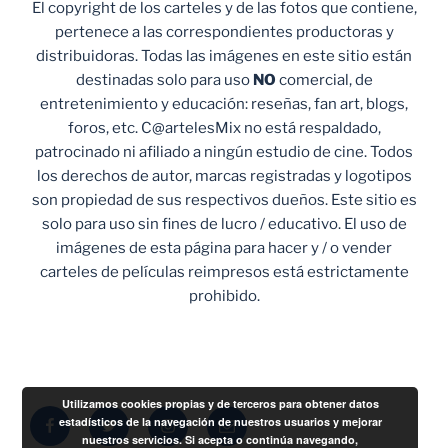
El copyright de los carteles y de las fotos que contiene,
pertenece a las correspondientes productoras y
distribuidoras. Todas las imágenes en este sitio están
destinadas solo para uso
NO
comercial, de
entretenimiento y educación: reseñas, fan art, blogs,
foros, etc. C@artelesMix no está respaldado,
patrocinado ni afiliado a ningún estudio de cine. Todos
los derechos de autor, marcas registradas y logotipos
son propiedad de sus respectivos dueños. Este sitio es
solo para uso sin fines de lucro / educativo. El uso de
imágenes de esta página para hacer y / o vender
carteles de películas reimpresos está estrictamente
prohibido.
Utilizamos cookies propias y de terceros para obtener datos
Facebook
Twitter
Instagram
Correo
estadísticos de la navegación de nuestros usuarios y mejorar
nuestros servicios. Si acepta o continúa navegando,
electrónico