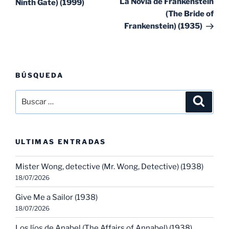
La Novia de Frankenstein
Ninth Gate) (1999)
(The Bride of
Frankenstein) (1935)
BÚSQUEDA
Buscar
Buscar
por:
ULTIMAS ENTRADAS
Mister Wong, detective (Mr. Wong, Detective) (1938)
18/07/2026
Give Me a Sailor (1938)
18/07/2026
Los líos de Anabel (The Affairs of Annabel) (1938)