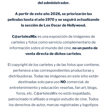
del administrador.
A partir de este año 2026, se priorizarán las
películas hasta el año 1970 y se seguirá actualizando
la sección de Los Oscar de Hollywood.
C@artelesMix
es una exposición de imágenes de
carteles y fotos como servicio complementario de
información sobre el mundo del cine,
no un punto de
venta
directa de dichos carteles
.
El copyright de los carteles y de las fotos que contiene,
pertenece a las correspondientes productoras y
distribuidoras. Todas las imágenes en este sitio están
destinadas solo para uso
NO
comercial, de
entretenimiento y educación: reseñas, fan art, blogs,
foros, etc. C@artelesMix no está respaldado,
patrocinado ni afiliado a ningún estudio de cine. Todos
los derechos de autor, marcas registradas y logotipos