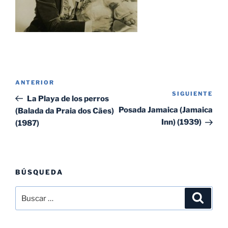
Navegación
Entrada
ANTERIOR
de
SIGUIENTE
Sig
anterior:
La Playa de los perros
entradas
ent
Posada Jamaica (Jamaica
(Balada da Praia dos Cães)
Inn) (1939)
(1987)
BÚSQUEDA
Buscar
Buscar
por: