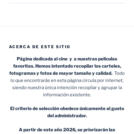
ACERCA DE ESTE SITIO
Página dedicada al cine y a nuestras películas
favoritas. Hemos intentado recopilar los carteles,
fotogramas y fotos de mayor tamaño y calidad.
Todo
lo que encontrarás en esta página circula por internet,
siendo nuestra única intención recopilar y agrupar la
información existente.
El criterio de selección obedece únicamente al gusto
del administrador.
A partir de este año 2026, se priorizarán las