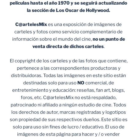
películas hasta el año 1970 y se seguirá actualizando
la sección de Los Oscar de Hollywood.
C@artelesMix
es una exposición de imágenes de
carteles y fotos como servicio complementario de
información sobre el mundo del cine,
no un punto de
venta
directa de dichos carteles
.
El copyright de los carteles y de las fotos que contiene,
pertenece a las correspondientes productoras y
distribuidoras. Todas las imágenes en este sitio están
destinadas solo para uso
NO
comercial, de
entretenimiento y educación: reseñas, fan art, blogs,
foros, etc. C@artelesMix no está respaldado,
patrocinado ni afiliado a ningún estudio de cine. Todos
los derechos de autor, marcas registradas y logotipos
son propiedad de sus respectivos dueños. Este sitio es
solo para uso sin fines de lucro / educativo. El uso de
imágenes de esta página para hacer y / o vender