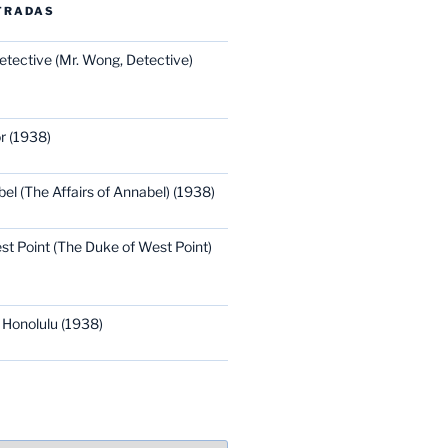
TRADAS
etective (Mr. Wong, Detective)
r (1938)
bel (The Affairs of Annabel) (1938)
st Point (The Duke of West Point)
 Honolulu (1938)