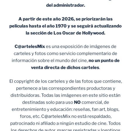
del administrador.
A partir de este año 2026, se priorizarán las
películas hasta el año 1970 y se seguirá actualizando
la sección de Los Oscar de Hollywood.
C@artelesMix
es una exposición de imágenes de
carteles y fotos como servicio complementario de
información sobre el mundo del cine,
no un punto de
venta
directa de dichos carteles
.
El copyright de los carteles y de las fotos que contiene,
pertenece a las correspondientes productoras y
distribuidoras. Todas las imágenes en este sitio están
destinadas solo para uso
NO
comercial, de
entretenimiento y educación: reseñas, fan art, blogs,
foros, etc. C@artelesMix no está respaldado,
patrocinado ni afiliado a ningún estudio de cine. Todos
los derechos de autor, marcas registradas y logotipos