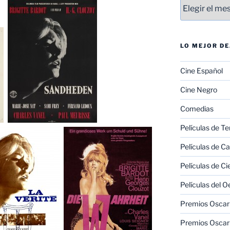
Entradas
LO MEJOR D
Cine Español
Cine Negro
Comedias
Películas de Te
Películas de C
Películas de Ci
Películas del O
Premios Oscar 
Premios Oscar 