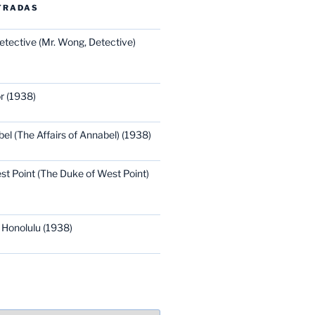
TRADAS
etective (Mr. Wong, Detective)
r (1938)
bel (The Affairs of Annabel) (1938)
st Point (The Duke of West Point)
 Honolulu (1938)