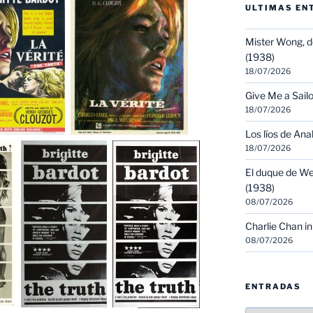
ULTIMAS EN
Mister Wong, d
(1938)
18/07/2026
Give Me a Sailo
18/07/2026
Los líos de Ana
18/07/2026
El duque de We
(1938)
08/07/2026
Charlie Chan in
08/07/2026
ENTRADAS