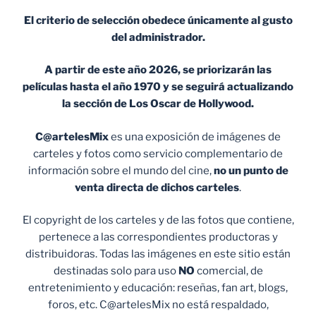
El criterio de selección obedece únicamente al gusto
del administrador.
A partir de este año 2026, se priorizarán las
películas hasta el año 1970 y se seguirá actualizando
la sección de Los Oscar de Hollywood.
C@artelesMix
es una exposición de imágenes de
carteles y fotos como servicio complementario de
información sobre el mundo del cine,
no un punto de
venta
directa de dichos carteles
.
El copyright de los carteles y de las fotos que contiene,
pertenece a las correspondientes productoras y
distribuidoras. Todas las imágenes en este sitio están
destinadas solo para uso
NO
comercial, de
entretenimiento y educación: reseñas, fan art, blogs,
foros, etc. C@artelesMix no está respaldado,