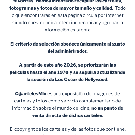
favoritas. Hemos intentado recopilar los carteles,
fotogramas y fotos de mayor tamaño y calidad.
Todo
lo que encontrarás en esta página circula por internet,
siendo nuestra única intención recopilar y agrupar la
información existente.
El criterio de selección obedece únicamente al gusto
del administrador.
A partir de este año 2026, se priorizarán las
películas hasta el año 1970 y se seguirá actualizando
la sección de Los Oscar de Hollywood.
C@artelesMix
es una exposición de imágenes de
carteles y fotos como servicio complementario de
información sobre el mundo del cine,
no un punto de
venta
directa de dichos carteles
.
El copyright de los carteles y de las fotos que contiene,