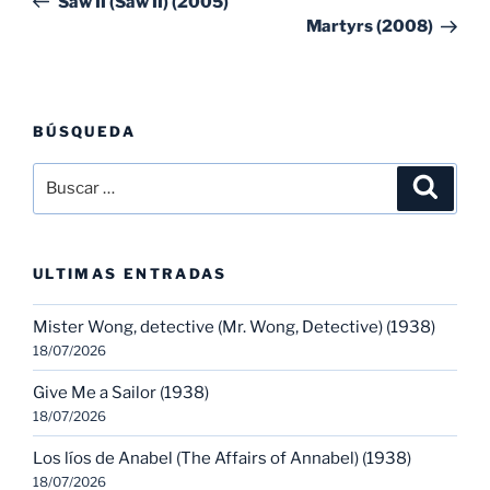
Saw II (Saw II) (2005)
entradas
ent
Martyrs (2008)
BÚSQUEDA
Buscar
Buscar
por:
ULTIMAS ENTRADAS
Mister Wong, detective (Mr. Wong, Detective) (1938)
18/07/2026
Give Me a Sailor (1938)
18/07/2026
Los líos de Anabel (The Affairs of Annabel) (1938)
18/07/2026