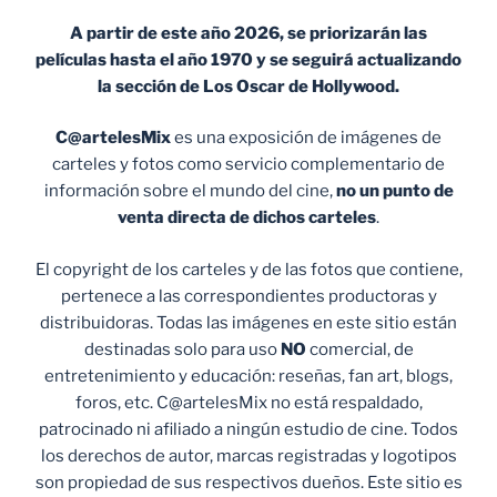
A partir de este año 2026, se priorizarán las
películas hasta el año 1970 y se seguirá actualizando
la sección de Los Oscar de Hollywood.
C@artelesMix
es una exposición de imágenes de
carteles y fotos como servicio complementario de
información sobre el mundo del cine,
no un punto de
venta
directa de dichos carteles
.
El copyright de los carteles y de las fotos que contiene,
pertenece a las correspondientes productoras y
distribuidoras. Todas las imágenes en este sitio están
destinadas solo para uso
NO
comercial, de
entretenimiento y educación: reseñas, fan art, blogs,
foros, etc. C@artelesMix no está respaldado,
patrocinado ni afiliado a ningún estudio de cine. Todos
los derechos de autor, marcas registradas y logotipos
son propiedad de sus respectivos dueños. Este sitio es