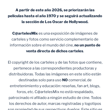
A partir de este año 2026, se priorizarán las
películas hasta el año 1970 y se seguirá actualizando
la sección de Los Oscar de Hollywood.
C@artelesMix
es una exposición de imágenes de
carteles y fotos como servicio complementario de
información sobre el mundo del cine,
no un punto de
venta
directa de dichos carteles
.
El copyright de los carteles y de las fotos que contiene,
pertenece a las correspondientes productoras y
distribuidoras. Todas las imágenes en este sitio están
destinadas solo para uso
NO
comercial, de
entretenimiento y educación: reseñas, fan art, blogs,
foros, etc. C@artelesMix no está respaldado,
patrocinado ni afiliado a ningún estudio de cine. Todos
los derechos de autor, marcas registradas y logotipos
son propiedad de sus respectivos dueños. Este sitio es