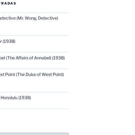
TRADAS
etective (Mr. Wong, Detective)
r (1938)
bel (The Affairs of Annabel) (1938)
st Point (The Duke of West Point)
 Honolulu (1938)