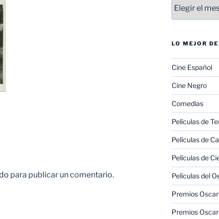
Entradas
LO MEJOR D
Cine Español
Cine Negro
Comedias
Películas de Te
Películas de C
Películas de Ci
do
para publicar un comentario.
Películas del O
Premios Oscar 
Premios Oscar 