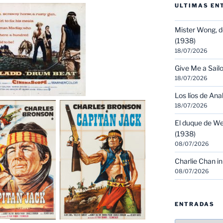
ULTIMAS EN
Mister Wong, d
(1938)
18/07/2026
Give Me a Sailo
18/07/2026
Los líos de Ana
18/07/2026
El duque de We
(1938)
08/07/2026
Charlie Chan in
08/07/2026
ENTRADAS