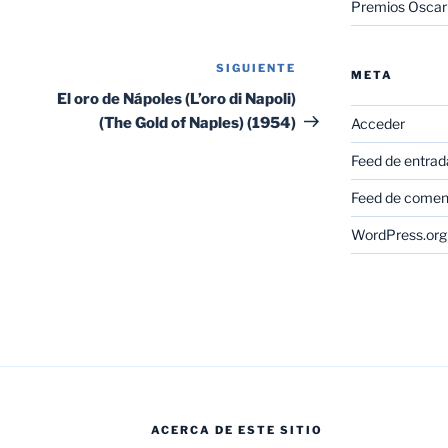
Premios Oscar
SIGUIENTE
Siguiente
META
entrada
El oro de Nápoles (L’oro di Napoli)
(The Gold of Naples) (1954)
Acceder
Feed de entrad
Feed de comen
WordPress.org
ACERCA DE ESTE SITIO