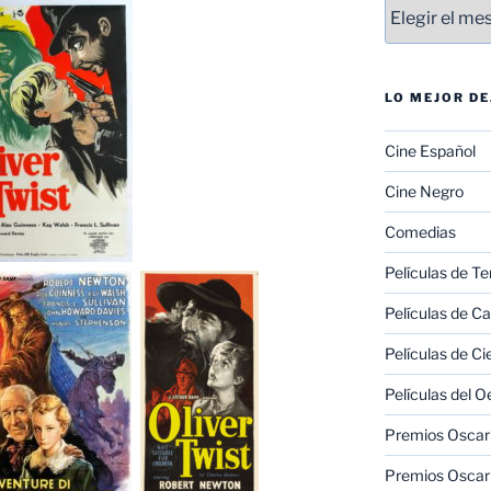
Entradas
LO MEJOR D
Cine Español
Cine Negro
Comedias
Películas de Te
Películas de C
Películas de Ci
Películas del O
Premios Oscar 
Premios Oscar 