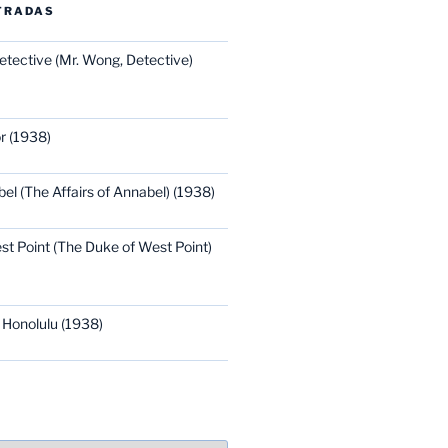
TRADAS
etective (Mr. Wong, Detective)
r (1938)
bel (The Affairs of Annabel) (1938)
st Point (The Duke of West Point)
 Honolulu (1938)