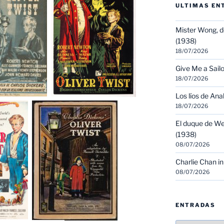
ULTIMAS EN
Mister Wong, d
(1938)
18/07/2026
Give Me a Sailo
18/07/2026
Los líos de Ana
18/07/2026
El duque de We
(1938)
08/07/2026
Charlie Chan in
08/07/2026
ENTRADAS