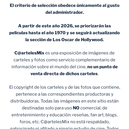
El criterio de selección obedece únicamente al gusto
del administrador.
A partir de este año 2026, se priorizarán las
películas hasta el año 1970 y se seguirá actualizando
la sección de Los Oscar de Hollywood.
C@artelesMix
es una exposición de imágenes de
carteles y fotos como servicio complementario de
información sobre el mundo del cine,
no un punto de
venta
directa de dichos carteles
.
El copyright de los carteles y de las fotos que contiene,
pertenece a las correspondientes productoras y
distribuidoras. Todas las imágenes en este sitio están
destinadas solo para uso
NO
comercial, de
entretenimiento y educación: reseñas, fan art, blogs,
foros, etc. C@artelesMix no está respaldado,
patrocinado ni afiliado a ningún estudio de cine. Todos