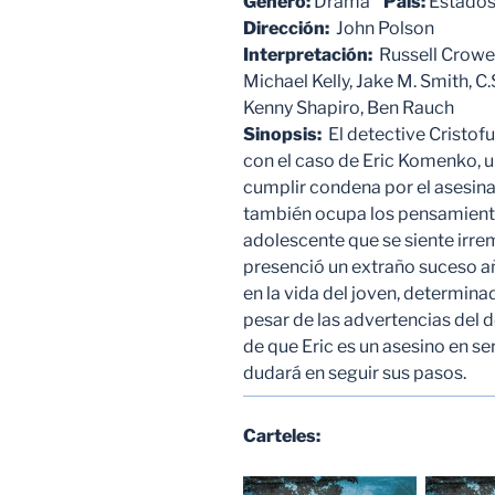
Género:
Drama
País:
Estados
Dirección:
John Polson
Interpretación:
Russell Crowe, 
Michael Kelly, Jake M. Smith, 
Kenny Shapiro, Ben Rauch
Sinopsis:
El detective Cristof
con el caso de Eric Komenko, un
cumplir condena por el asesin
también ocupa los pensamiento
adolescente que se siente irr
presenció un extraño suceso añ
en la vida del joven, determin
pesar de las advertencias del 
de que Eric es un asesino en se
dudará en seguir sus pasos.
Carteles: