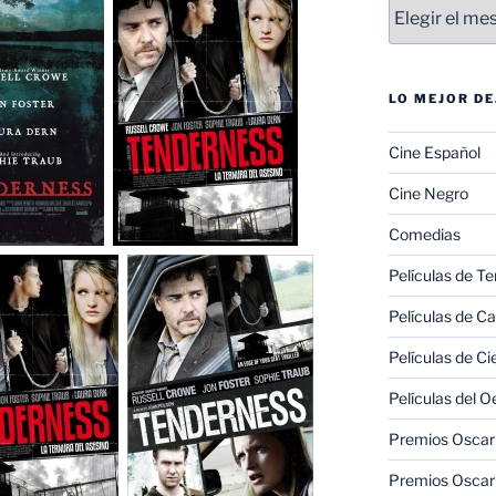
Entradas
LO MEJOR D
Cine Español
Cine Negro
Comedias
Películas de Te
Películas de C
Películas de Ci
Películas del O
Premios Oscar 
Premios Oscar 