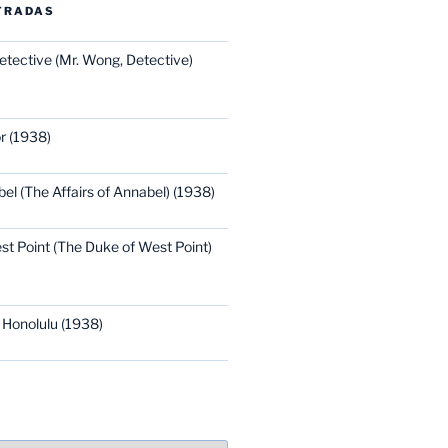
TRADAS
etective (Mr. Wong, Detective)
r (1938)
bel (The Affairs of Annabel) (1938)
st Point (The Duke of West Point)
 Honolulu (1938)