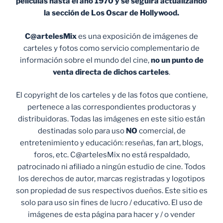
películas hasta el año 1970 y se seguirá actualizando
la sección de Los Oscar de Hollywood.
C@artelesMix
es una exposición de imágenes de
carteles y fotos como servicio complementario de
información sobre el mundo del cine,
no un punto de
venta
directa de dichos carteles
.
El copyright de los carteles y de las fotos que contiene,
pertenece a las correspondientes productoras y
distribuidoras. Todas las imágenes en este sitio están
destinadas solo para uso
NO
comercial, de
entretenimiento y educación: reseñas, fan art, blogs,
foros, etc. C@artelesMix no está respaldado,
patrocinado ni afiliado a ningún estudio de cine. Todos
los derechos de autor, marcas registradas y logotipos
son propiedad de sus respectivos dueños. Este sitio es
solo para uso sin fines de lucro / educativo. El uso de
imágenes de esta página para hacer y / o vender