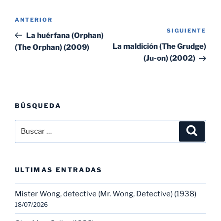
Navegación
Entrada
ANTERIOR
de
SIGUIENTE
Sig
anterior:
La huérfana (Orphan)
entradas
ent
La maldición (The Grudge)
(The Orphan) (2009)
(Ju-on) (2002)
BÚSQUEDA
Buscar
Buscar
por:
ULTIMAS ENTRADAS
Mister Wong, detective (Mr. Wong, Detective) (1938)
18/07/2026