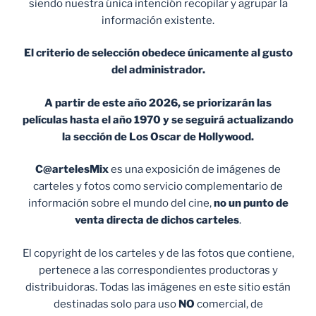
siendo nuestra única intención recopilar y agrupar la
información existente.
El criterio de selección obedece únicamente al gusto
del administrador.
A partir de este año 2026, se priorizarán las
películas hasta el año 1970 y se seguirá actualizando
la sección de Los Oscar de Hollywood.
C@artelesMix
es una exposición de imágenes de
carteles y fotos como servicio complementario de
información sobre el mundo del cine,
no un punto de
venta
directa de dichos carteles
.
El copyright de los carteles y de las fotos que contiene,
pertenece a las correspondientes productoras y
distribuidoras. Todas las imágenes en este sitio están
destinadas solo para uso
NO
comercial, de