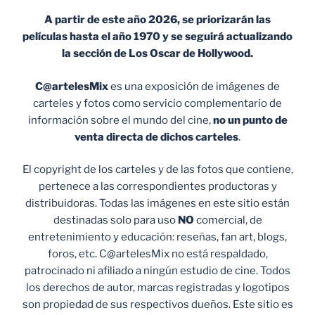
A partir de este año 2026, se priorizarán las
películas hasta el año 1970 y se seguirá actualizando
la sección de Los Oscar de Hollywood.
C@artelesMix
es una exposición de imágenes de
carteles y fotos como servicio complementario de
información sobre el mundo del cine,
no un punto de
venta
directa de dichos carteles
.
El copyright de los carteles y de las fotos que contiene,
pertenece a las correspondientes productoras y
distribuidoras. Todas las imágenes en este sitio están
destinadas solo para uso
NO
comercial, de
entretenimiento y educación: reseñas, fan art, blogs,
foros, etc. C@artelesMix no está respaldado,
patrocinado ni afiliado a ningún estudio de cine. Todos
los derechos de autor, marcas registradas y logotipos
son propiedad de sus respectivos dueños. Este sitio es