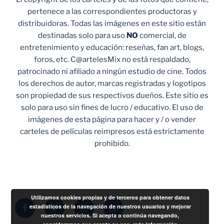
pertenece a las correspondientes productoras y
distribuidoras. Todas las imágenes en este sitio están
destinadas solo para uso
NO
comercial, de
entretenimiento y educación: reseñas, fan art, blogs,
foros, etc. C@artelesMix no está respaldado,
patrocinado ni afiliado a ningún estudio de cine. Todos
los derechos de autor, marcas registradas y logotipos
son propiedad de sus respectivos dueños. Este sitio es
solo para uso sin fines de lucro / educativo. El uso de
imágenes de esta página para hacer y / o vender
carteles de películas reimpresos está estrictamente
prohibido.
Utilizamos cookies propias y de terceros para obtener datos
Facebook
Twitter
Instagram
Correo
estadísticos de la navegación de nuestros usuarios y mejorar
nuestros servicios. Si acepta o continúa navegando,
electrónico