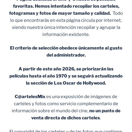
favoritas. Hemos intentado recopilar los carteles,
fotogramas y fotos de mayor tamaño y calidad.
Todo
lo que encontrarás en esta página circula por internet,
siendo nuestra única intención recopilar y agrupar la
información existente.
El criterio de selección obedece únicamente al gusto
del administrador.
A partir de este año 2026, se priorizarán las
películas hasta el año 1970 y se seguirá actualizando
la sección de Los Oscar de Hollywood.
C@artelesMix
es una exposición de imágenes de
carteles y fotos como servicio complementario de
información sobre el mundo del cine,
no un punto de
venta
directa de dichos carteles
.
El copyright de los carteles y de las fotos que contiene,