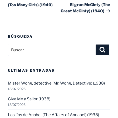
entradas
ent
El gran McGinty (The
(Too Many Girls) (1940)
Great McGinty) (1940)
BÚSQUEDA
Buscar
Buscar
por:
ULTIMAS ENTRADAS
Mister Wong, detective (Mr. Wong, Detective) (1938)
18/07/2026
Give Me a Sailor (1938)
18/07/2026
Los líos de Anabel (The Affairs of Annabel) (1938)