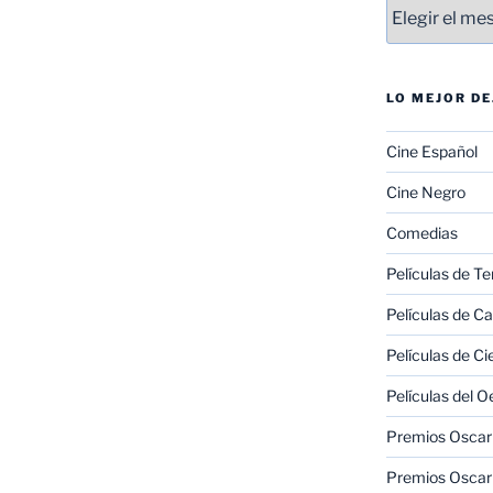
Entradas
LO MEJOR D
Cine Español
Cine Negro
Comedias
Películas de Te
Películas de C
Películas de Ci
Películas del O
Premios Oscar 
Premios Oscar 