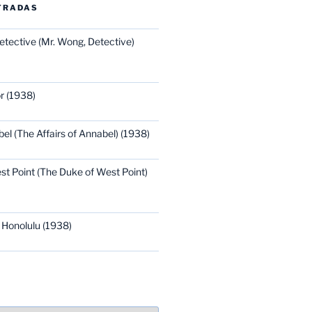
TRADAS
etective (Mr. Wong, Detective)
r (1938)
bel (The Affairs of Annabel) (1938)
st Point (The Duke of West Point)
 Honolulu (1938)