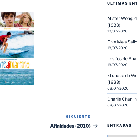
ULTIMAS EN
Mister Wong, d
(1938)
18/07/2026
Give Me a Sailo
18/07/2026
Los líos de Ana
18/07/2026
El duque de We
(1938)
08/07/2026
Charlie Chan in
08/07/2026
SIGUIENTE
Siguiente
entrada
Afinidades (2010)
ENTRADAS