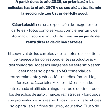
A partir de este año 2026, se priorizarán las
películas hasta el año 1970 y se seguirá actualizando
la sección de Los Oscar de Hollywood.
C@artelesMix
es una exposición de imágenes de
carteles y fotos como servicio complementario de
información sobre el mundo del cine,
no un punto de
venta
directa de dichos carteles
.
El copyright de los carteles y de las fotos que contiene,
pertenece a las correspondientes productoras y
distribuidoras. Todas las imágenes en este sitio están
destinadas solo para uso
NO
comercial, de
entretenimiento y educación: reseñas, fan art, blogs,
foros, etc. C@artelesMix no está respaldado,
patrocinado ni afiliado a ningún estudio de cine. Todos
los derechos de autor, marcas registradas y logotipos
son propiedad de sus respectivos dueños. Este sitio es
solo para uso sin fines de lucro / educativo. El uso de