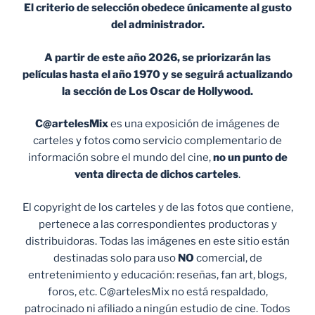
El criterio de selección obedece únicamente al gusto
del administrador.
A partir de este año 2026, se priorizarán las
películas hasta el año 1970 y se seguirá actualizando
la sección de Los Oscar de Hollywood.
C@artelesMix
es una exposición de imágenes de
carteles y fotos como servicio complementario de
información sobre el mundo del cine,
no un punto de
venta
directa de dichos carteles
.
El copyright de los carteles y de las fotos que contiene,
pertenece a las correspondientes productoras y
distribuidoras. Todas las imágenes en este sitio están
destinadas solo para uso
NO
comercial, de
entretenimiento y educación: reseñas, fan art, blogs,
foros, etc. C@artelesMix no está respaldado,
patrocinado ni afiliado a ningún estudio de cine. Todos