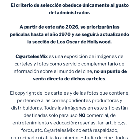
El criterio de selección obedece únicamente al gusto
del administrador.
A partir de este año 2026, se priorizarán las
películas hasta el año 1970 y se seguirá actualizando
la sección de Los Oscar de Hollywood.
C@artelesMix
es una exposición de imágenes de
carteles y fotos como servicio complementario de
información sobre el mundo del cine,
no un punto de
venta
directa de dichos carteles
.
El copyright de los carteles y de las fotos que contiene,
pertenece a las correspondientes productoras y
distribuidoras. Todas las imágenes en este sitio están
destinadas solo para uso
NO
comercial, de
entretenimiento y educación: reseñas, fan art, blogs,
foros, etc. C@artelesMix no está respaldado,
patrocinado ni afiliado a ningún estudio de cine. Todos