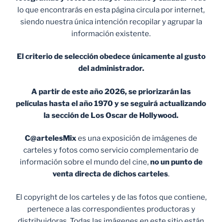
lo que encontrarás en esta página circula por internet,
siendo nuestra única intención recopilar y agrupar la
información existente.
El criterio de selección obedece únicamente al gusto
del administrador.
A partir de este año 2026, se priorizarán las
películas hasta el año 1970 y se seguirá actualizando
la sección de Los Oscar de Hollywood.
C@artelesMix
es una exposición de imágenes de
carteles y fotos como servicio complementario de
información sobre el mundo del cine,
no un punto de
venta
directa de dichos carteles
.
El copyright de los carteles y de las fotos que contiene,
pertenece a las correspondientes productoras y
distribuidoras. Todas las imágenes en este sitio están