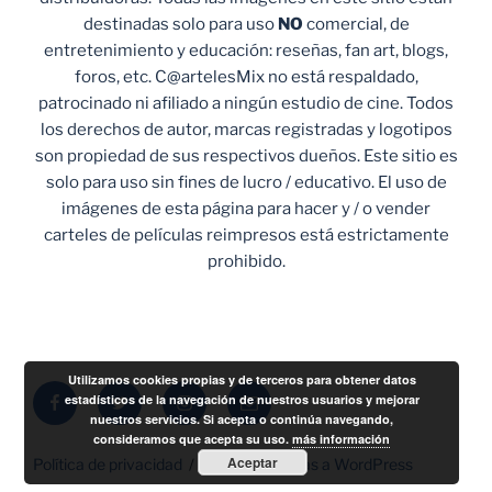
destinadas solo para uso
NO
comercial, de
entretenimiento y educación: reseñas, fan art, blogs,
foros, etc. C@artelesMix no está respaldado,
patrocinado ni afiliado a ningún estudio de cine. Todos
los derechos de autor, marcas registradas y logotipos
son propiedad de sus respectivos dueños. Este sitio es
solo para uso sin fines de lucro / educativo. El uso de
imágenes de esta página para hacer y / o vender
carteles de películas reimpresos está estrictamente
prohibido.
Utilizamos cookies propias y de terceros para obtener datos
Facebook
Twitter
Instagram
Correo
estadísticos de la navegación de nuestros usuarios y mejorar
nuestros servicios. Si acepta o continúa navegando,
electrónico
consideramos que acepta su uso.
más información
Aceptar
Política de privacidad
Funciona gracias a WordPress