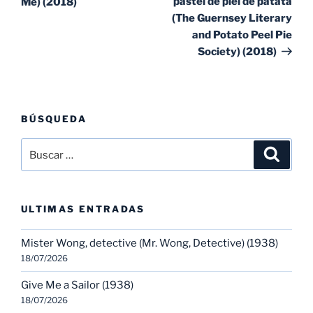
pastel de piel de patata
Me) (2018)
(The Guernsey Literary
and Potato Peel Pie
Society) (2018)
BÚSQUEDA
Buscar
Buscar
por:
ULTIMAS ENTRADAS
Mister Wong, detective (Mr. Wong, Detective) (1938)
18/07/2026
Give Me a Sailor (1938)
18/07/2026