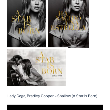
Lady Gaga, Bradley Cooper – Shallow (A Star Is Born)