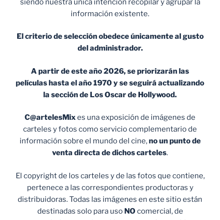
siendo nuestra única intención recopilar y agrupar la
información existente.
El criterio de selección obedece únicamente al gusto
del administrador.
A partir de este año 2026, se priorizarán las
películas hasta el año 1970 y se seguirá actualizando
la sección de Los Oscar de Hollywood.
C@artelesMix
es una exposición de imágenes de
carteles y fotos como servicio complementario de
información sobre el mundo del cine,
no un punto de
venta
directa de dichos carteles
.
El copyright de los carteles y de las fotos que contiene,
pertenece a las correspondientes productoras y
distribuidoras. Todas las imágenes en este sitio están
destinadas solo para uso
NO
comercial, de