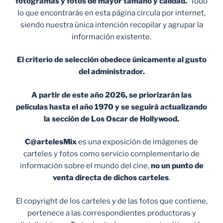
fotogramas y fotos de mayor tamaño y calidad.
Todo
lo que encontrarás en esta página circula por internet,
siendo nuestra única intención recopilar y agrupar la
información existente.
El criterio de selección obedece únicamente al gusto
del administrador.
A partir de este año 2026, se priorizarán las
películas hasta el año 1970 y se seguirá actualizando
la sección de Los Oscar de Hollywood.
C@artelesMix
es una exposición de imágenes de
carteles y fotos como servicio complementario de
información sobre el mundo del cine,
no un punto de
venta
directa de dichos carteles
.
El copyright de los carteles y de las fotos que contiene,
pertenece a las correspondientes productoras y