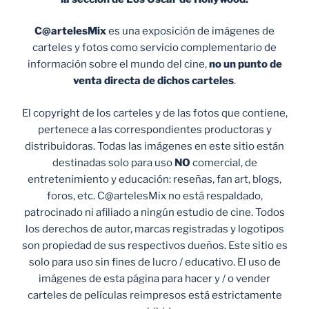
C@artelesMix
es una exposición de imágenes de
carteles y fotos como servicio complementario de
información sobre el mundo del cine,
no un punto de
venta
directa de dichos carteles
.
El copyright de los carteles y de las fotos que contiene,
pertenece a las correspondientes productoras y
distribuidoras. Todas las imágenes en este sitio están
destinadas solo para uso
NO
comercial, de
entretenimiento y educación: reseñas, fan art, blogs,
foros, etc. C@artelesMix no está respaldado,
patrocinado ni afiliado a ningún estudio de cine. Todos
los derechos de autor, marcas registradas y logotipos
son propiedad de sus respectivos dueños. Este sitio es
solo para uso sin fines de lucro / educativo. El uso de
imágenes de esta página para hacer y / o vender
carteles de películas reimpresos está estrictamente