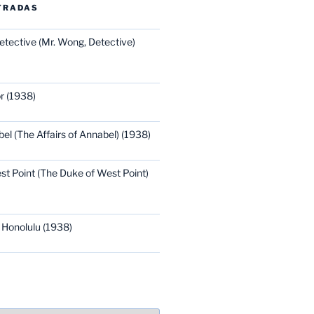
TRADAS
etective (Mr. Wong, Detective)
r (1938)
bel (The Affairs of Annabel) (1938)
st Point (The Duke of West Point)
 Honolulu (1938)