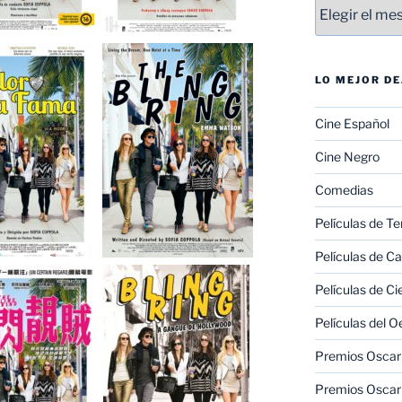
Entradas
LO MEJOR D
Cine Español
Cine Negro
Comedias
Películas de Te
Películas de C
Películas de Ci
Películas del O
Premios Oscar 
Premios Oscar 