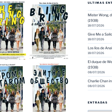
ULTIMAS EN
Mister Wong, d
(1938)
18/07/2026
Give Me a Sailo
18/07/2026
Los líos de Ana
18/07/2026
El duque de We
(1938)
08/07/2026
Charlie Chan in
08/07/2026
ENTRADAS