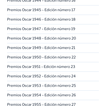
Premios Oscar 1944 – Edición número 16
Premios Oscar 1945 – Edición número 17
Premios Oscar 1946 – Edición número 18
Premios Oscar 1947 – Edición número 19
Premios Oscar 1948 – Edición número 20
Premios Oscar 1949 – Edición número 21
Premios Oscar 1950 – Edición número 22
Premios Oscar 1951 – Edición número 23
Premios Oscar 1952 – Edición número 24
Premios Oscar 1953 – Edición número 25
Premios Oscar 1954 – Edición número 26
Premios Oscar 1955 – Edición número 27