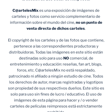
C@artelesMix
es una exposición de imágenes de
carteles y fotos como servicio complementario de
información sobre el mundo del cine,
no un punto de
venta
directa de dichos carteles
.
El copyright de los carteles y de las fotos que contiene,
pertenece a las correspondientes productoras y
distribuidoras. Todas las imágenes en este sitio están
destinadas solo para uso
NO
comercial, de
entretenimiento y educación: reseñas, fan art, blogs,
foros, etc. C@artelesMix no está respaldado,
patrocinado ni afiliado a ningún estudio de cine. Todos
los derechos de autor, marcas registradas y logotipos
son propiedad de sus respectivos dueños. Este sitio es
solo para uso sin fines de lucro / educativo. El uso de
imágenes de esta página para hacer y / o vender
carteles de películas reimpresos está estrictamente