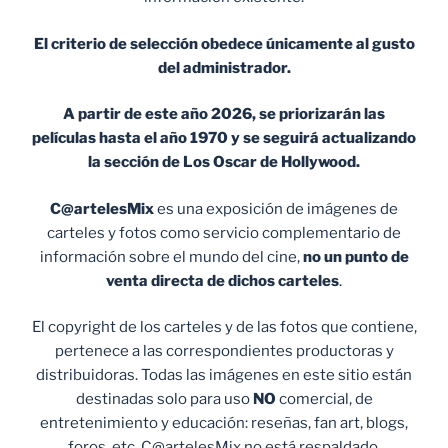
El criterio de selección obedece únicamente al gusto
del administrador.
A partir de este año 2026, se priorizarán las
películas hasta el año 1970 y se seguirá actualizando
la sección de Los Oscar de Hollywood.
C@artelesMix
es una exposición de imágenes de
carteles y fotos como servicio complementario de
información sobre el mundo del cine,
no un punto de
venta
directa de dichos carteles
.
El copyright de los carteles y de las fotos que contiene,
pertenece a las correspondientes productoras y
distribuidoras. Todas las imágenes en este sitio están
destinadas solo para uso
NO
comercial, de
entretenimiento y educación: reseñas, fan art, blogs,
foros, etc. C@artelesMix no está respaldado,