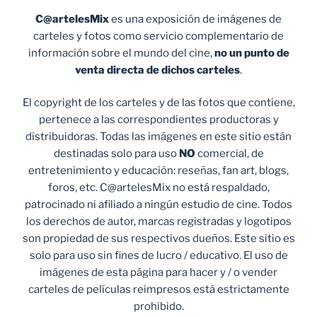
C@artelesMix
es una exposición de imágenes de
carteles y fotos como servicio complementario de
información sobre el mundo del cine,
no un punto de
venta
directa de dichos carteles
.
El copyright de los carteles y de las fotos que contiene,
pertenece a las correspondientes productoras y
distribuidoras. Todas las imágenes en este sitio están
destinadas solo para uso
NO
comercial, de
entretenimiento y educación: reseñas, fan art, blogs,
foros, etc. C@artelesMix no está respaldado,
patrocinado ni afiliado a ningún estudio de cine. Todos
los derechos de autor, marcas registradas y logotipos
son propiedad de sus respectivos dueños. Este sitio es
solo para uso sin fines de lucro / educativo. El uso de
imágenes de esta página para hacer y / o vender
carteles de películas reimpresos está estrictamente
prohibido.