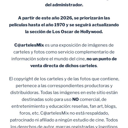
del administrador.
A partir de este año 2026, se priorizarán las
películas hasta el año 1970 y se seguirá actualizando
la sección de Los Oscar de Hollywood.
C@artelesMix
es una exposición de imágenes de
carteles y fotos como servicio complementario de
información sobre el mundo del cine,
no un punto de
venta
directa de dichos carteles
.
El copyright de los carteles y de las fotos que contiene,
pertenece a las correspondientes productoras y
distribuidoras. Todas las imágenes en este sitio están
destinadas solo para uso
NO
comercial, de
entretenimiento y educación: reseñas, fan art, blogs,
foros, etc. C@artelesMix no está respaldado,
patrocinado ni afiliado a ningún estudio de cine. Todos
los derechos de autor, marcas registradas y logotipos