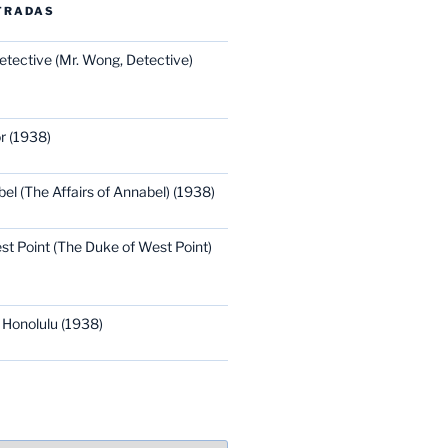
TRADAS
etective (Mr. Wong, Detective)
r (1938)
bel (The Affairs of Annabel) (1938)
st Point (The Duke of West Point)
 Honolulu (1938)