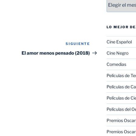
Entradas
LO MEJOR D
Cine Español
SIGUIENTE
Siguiente
entrada
El amor menos pensado (2018)
Cine Negro
Comedias
Películas de Te
Películas de C
Películas de Ci
Películas del O
Premios Oscar 
Premios Oscar 