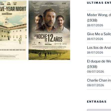
ULTIMAS EN
Mister Wong, d
(1938)
18/07/2026
Give Me a Sailo
18/07/2026
Los líos de Ana
18/07/2026
El duque de We
(1938)
08/07/2026
Charlie Chan in
08/07/2026
ENTRADAS