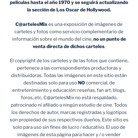
películas hasta el año 1970 y se seguirá actualizando
la sección de Los Oscar de Hollywood.
C@artelesMix
es una exposición de imágenes de
carteles y fotos como servicio complementario de
información sobre el mundo del cine,
no un punto de
venta
directa de dichos carteles
.
El copyright de los carteles y de las fotos que contiene,
pertenece a las correspondientes productoras y
distribuidoras. Todas las imágenes en este sitio están
destinadas solo para uso
NO
comercial, de
entretenimiento y educación: reseñas, fan art, blogs,
foros, etc. C@artelesMix no está respaldado,
patrocinado ni afiliado a ningún estudio de cine. Todos
los derechos de autor, marcas registradas y logotipos
son propiedad de sus respectivos dueños. Este sitio es
solo para uso sin fines de lucro / educativo. El uso de
imágenes de esta página para hacer y / o vender