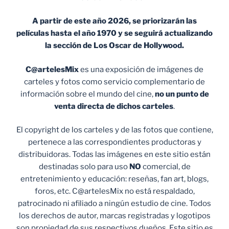
A partir de este año 2026, se priorizarán las
películas hasta el año 1970 y se seguirá actualizando
la sección de Los Oscar de Hollywood.
C@artelesMix
es una exposición de imágenes de
carteles y fotos como servicio complementario de
información sobre el mundo del cine,
no un punto de
venta
directa de dichos carteles
.
El copyright de los carteles y de las fotos que contiene,
pertenece a las correspondientes productoras y
distribuidoras. Todas las imágenes en este sitio están
destinadas solo para uso
NO
comercial, de
entretenimiento y educación: reseñas, fan art, blogs,
foros, etc. C@artelesMix no está respaldado,
patrocinado ni afiliado a ningún estudio de cine. Todos
los derechos de autor, marcas registradas y logotipos
son propiedad de sus respectivos dueños. Este sitio es