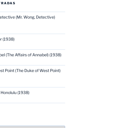
TRADAS
etective (Mr. Wong, Detective)
r (1938)
bel (The Affairs of Annabel) (1938)
st Point (The Duke of West Point)
 Honolulu (1938)