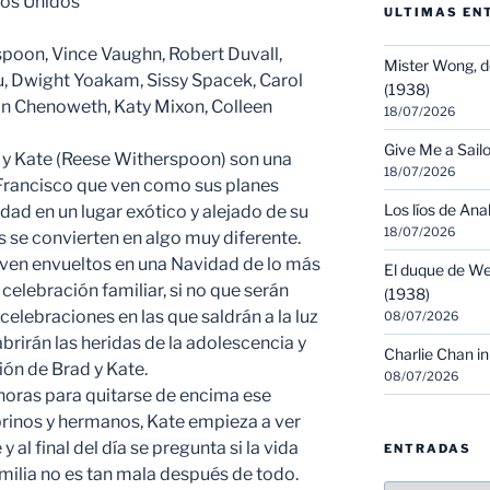
os Unidos
ULTIMAS EN
oon, Vince Vaughn, Robert Duvall,
Mister Wong, d
, Dwight Yoakam, Sissy Spacek, Carol
(1938)
in Chenoweth, Katy Mixon, Colleen
18/07/2026
Give Me a Sailo
 y Kate (Reese Witherspoon) son una
18/07/2026
 Francisco que ven como sus planes
Los líos de Ana
idad en un lugar exótico y alejado de su
18/07/2026
s se convierten en algo muy diferente.
 ven envueltos en una Navidad de lo más
El duque de We
 celebración familiar, si no que serán
(1938)
celebraciones en las que saldrán a la luz
08/07/2026
abrirán las heridas de la adolescencia y
Charlie Chan in
ión de Brad y Kate.
08/07/2026
horas para quitarse de encima ese
rinos y hermanos, Kate empieza a ver
 al final del día se pregunta si la vida
ENTRADAS
amilia no es tan mala después de todo.