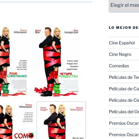
Entradas
LO MEJOR D
Cine Español
Cine Negro
Comedias
Películas de Te
Películas de C
Películas de Ci
Películas del O
Premios Oscar 
Premios Oscar 