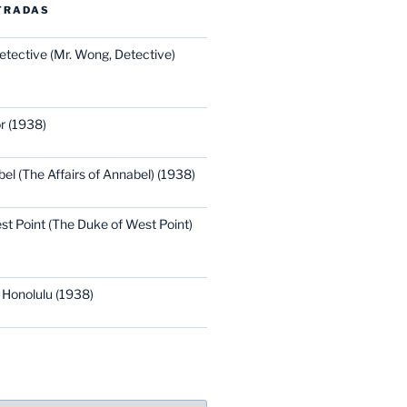
TRADAS
etective (Mr. Wong, Detective)
r (1938)
bel (The Affairs of Annabel) (1938)
st Point (The Duke of West Point)
 Honolulu (1938)