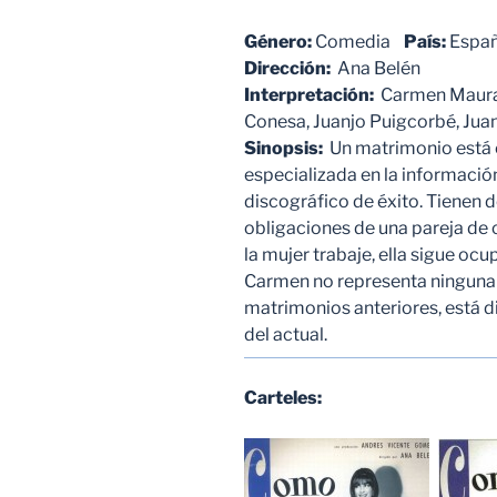
Género:
Comedia
País:
Espa
Dirección:
Ana Belén
Interpretación:
Carmen Maura, 
Conesa, Juanjo Puigcorbé, Juan
Sinopsis:
Un matrimonio está 
especializada en la informació
discográfico de éxito. Tienen d
obligaciones de una pareja de
la mujer trabaje, ella sigue ocu
Carmen no representa ninguna
matrimonios anteriores, está d
del actual.
Carteles: