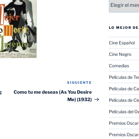
Entradas
LO MEJOR D
Cine Español
Cine Negro
Comedias
Películas de Te
SIGUIENTE
Siguiente
Películas de C
entrada
g
Como tu me deseas (As You Desire
Me) (1932)
Películas de Ci
Películas del O
Premios Oscar 
Premios Oscar 