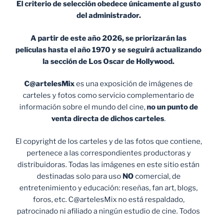
El criterio de selección obedece únicamente al gusto
del administrador.
A partir de este año 2026, se priorizarán las
películas hasta el año 1970 y se seguirá actualizando
la sección de Los Oscar de Hollywood.
C@artelesMix
es una exposición de imágenes de
carteles y fotos como servicio complementario de
información sobre el mundo del cine,
no un punto de
venta
directa de dichos carteles
.
El copyright de los carteles y de las fotos que contiene,
pertenece a las correspondientes productoras y
distribuidoras. Todas las imágenes en este sitio están
destinadas solo para uso
NO
comercial, de
entretenimiento y educación: reseñas, fan art, blogs,
foros, etc. C@artelesMix no está respaldado,
patrocinado ni afiliado a ningún estudio de cine. Todos