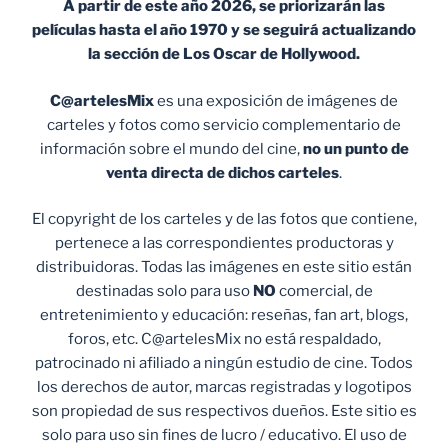
A partir de este año 2026, se priorizarán las
películas hasta el año 1970 y se seguirá actualizando
la sección de Los Oscar de Hollywood.
C@artelesMix
es una exposición de imágenes de
carteles y fotos como servicio complementario de
información sobre el mundo del cine,
no un punto de
venta
directa de dichos carteles
.
El copyright de los carteles y de las fotos que contiene,
pertenece a las correspondientes productoras y
distribuidoras. Todas las imágenes en este sitio están
destinadas solo para uso
NO
comercial, de
entretenimiento y educación: reseñas, fan art, blogs,
foros, etc. C@artelesMix no está respaldado,
patrocinado ni afiliado a ningún estudio de cine. Todos
los derechos de autor, marcas registradas y logotipos
son propiedad de sus respectivos dueños. Este sitio es
solo para uso sin fines de lucro / educativo. El uso de