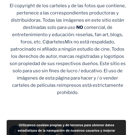
El copyright de los carteles y de las fotos que contiene,
pertenece a las correspondientes productoras y
distribuidoras. Todas las imágenes en este sitio están
destinadas solo para uso
NO
comercial, de
entretenimiento y educación: reseñas, fan art, blogs,
foros, etc. C@artelesMix no está respaldado,
patrocinado ni afiliado a ningún estudio de cine. Todos
los derechos de autor, marcas registradas y logotipos
son propiedad de sus respectivos dueños. Este sitio es
solo para uso sin fines de lucro / educativo. El uso de
imágenes de esta página para hacer y / o vender
carteles de películas reimpresos está estrictamente
prohibido.
Utilizamos cookies propias y de terceros para obtener datos
Facebook
Twitter
Instagram
Correo
estadísticos de la navegación de nuestros usuarios y mejorar