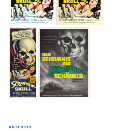
Navegación
Entrada
ANTERIOR