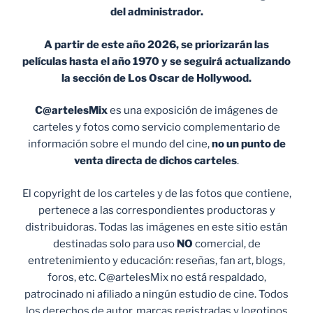
del administrador.
A partir de este año 2026, se priorizarán las
películas hasta el año 1970 y se seguirá actualizando
la sección de Los Oscar de Hollywood.
C@artelesMix
es una exposición de imágenes de
carteles y fotos como servicio complementario de
información sobre el mundo del cine,
no un punto de
venta
directa de dichos carteles
.
El copyright de los carteles y de las fotos que contiene,
pertenece a las correspondientes productoras y
distribuidoras. Todas las imágenes en este sitio están
destinadas solo para uso
NO
comercial, de
entretenimiento y educación: reseñas, fan art, blogs,
foros, etc. C@artelesMix no está respaldado,
patrocinado ni afiliado a ningún estudio de cine. Todos
los derechos de autor, marcas registradas y logotipos