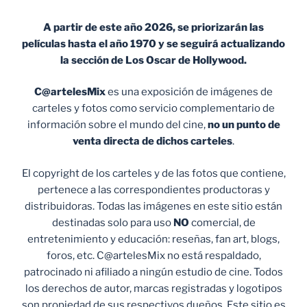
A partir de este año 2026, se priorizarán las
películas hasta el año 1970 y se seguirá actualizando
la sección de Los Oscar de Hollywood.
C@artelesMix
es una exposición de imágenes de
carteles y fotos como servicio complementario de
información sobre el mundo del cine,
no un punto de
venta
directa de dichos carteles
.
El copyright de los carteles y de las fotos que contiene,
pertenece a las correspondientes productoras y
distribuidoras. Todas las imágenes en este sitio están
destinadas solo para uso
NO
comercial, de
entretenimiento y educación: reseñas, fan art, blogs,
foros, etc. C@artelesMix no está respaldado,
patrocinado ni afiliado a ningún estudio de cine. Todos
los derechos de autor, marcas registradas y logotipos
son propiedad de sus respectivos dueños. Este sitio es