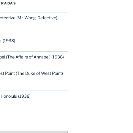
TRADAS
etective (Mr. Wong, Detective)
r (1938)
bel (The Affairs of Annabel) (1938)
st Point (The Duke of West Point)
 Honolulu (1938)