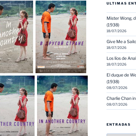
ULTIMAS EN
Mister Wong, d
(1938)
18/07/2026
Give Me a Sailo
18/07/2026
Los líos de Ana
18/07/2026
El duque de We
(1938)
08/07/2026
Charlie Chan in
08/07/2026
ENTRADAS