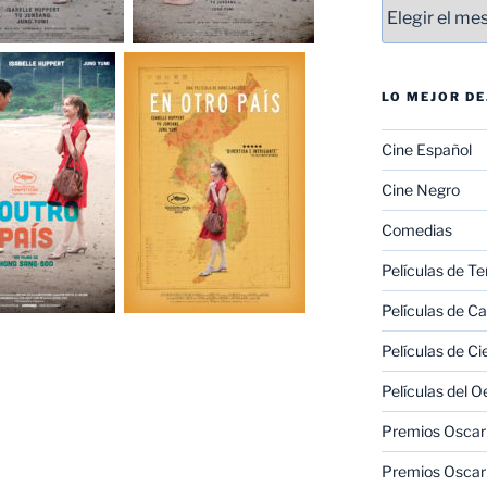
Entradas
LO MEJOR D
Cine Español
Cine Negro
Comedias
Películas de Te
Películas de C
Películas de Ci
Películas del O
Premios Oscar 
Premios Oscar 